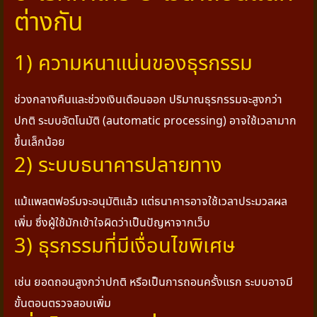
ต่างกัน
1) ความหนาแน่นของธุรกรรม
ช่วงกลางคืนและช่วงเงินเดือนออก ปริมาณธุรกรรมจะสูงกว่า
ปกติ ระบบอัตโนมัติ (automatic processing) อาจใช้เวลามาก
ขึ้นเล็กน้อย
2) ระบบธนาคารปลายทาง
แม้แพลตฟอร์มจะอนุมัติแล้ว แต่ธนาคารอาจใช้เวลาประมวลผล
เพิ่ม ซึ่งผู้ใช้มักเข้าใจผิดว่าเป็นปัญหาจากเว็บ
3) ธุรกรรมที่มีเงื่อนไขพิเศษ
เช่น ยอดถอนสูงกว่าปกติ หรือเป็นการถอนครั้งแรก ระบบอาจมี
ขั้นตอนตรวจสอบเพิ่ม